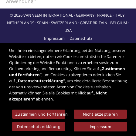
Anwendung.“
© 2026 VAN VEEN INTERNATIONAL · GERMANY · FRANCE · ITALY ·
NETHERLANDS · SPAIN · SWITZERLAND · GREAT BRITAIN · BELGIUM ·
USA
Impressum
Datenschutz
Um Ihnen eine angenehmere Erfahrung bei der Nutzung unserer
Website zu bieten, nutzen wir Cookies um statistische Daten zur
Optimierung der Website-Funktionen zu erheben sowie zum
Onlinemarketing und Remarketing. Klicken Sie auf
„Zustimmen
und Fortfahren“
, um Cookies zu akzeptieren oder klicken Sie
auf
„Datenschutzerklärung“
, um eine detaillierte Beschreibung
der von uns verwendeten Arten von Cookies zu erhalten.
Alternativ können Sie alle Cookies mit Klick auf
„Nicht
akzeptieren“
ablehnen.
Zustimmen und Fortfahren
Nicht akzeptieren
Datenschutzerklärung
Impressum