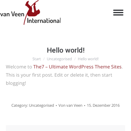
Hello world!
Sie befinden sich hier:
Start
Uncategorised
Hello world!
Welcome to
The7 – Ultimate WordPress Theme Sites
.
This is your first post. Edit or delete it, then start
blogging!
Category:
Uncategorised
Von
van Veen
15. Dezember 2016