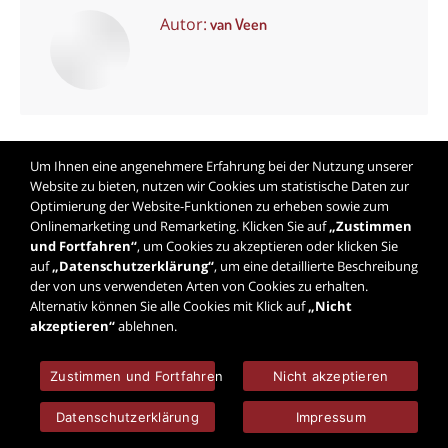
Autor:
van Veen
Um Ihnen eine angenehmere Erfahrung bei der Nutzung unserer
Kommentarnavigation
Website zu bieten, nutzen wir Cookies um statistische Daten zur
Optimierung der Website-Funktionen zu erheben sowie zum
NÄCHSTES
Onlinemarketing und Remarketing. Klicken Sie auf
„Zustimmen
Nächster
Hallo Welt!
und Fortfahren“
, um Cookies zu akzeptieren oder klicken Sie
auf
„Datenschutzerklärung“
, um eine detaillierte Beschreibung
Beitrag:
der von uns verwendeten Arten von Cookies zu erhalten.
Alternativ können Sie alle Cookies mit Klick auf
„Nicht
© 2026 VAN VEEN INTERNATIONAL · GERMANY · FRANCE · ITALY ·
akzeptieren“
ablehnen.
NETHERLANDS · SPAIN · SWITZERLAND · GREAT BRITAIN · BELGIUM ·
USA
Zustimmen und Fortfahren
Nicht akzeptieren
Impressum
Datenschutz
Datenschutzerklärung
Impressum